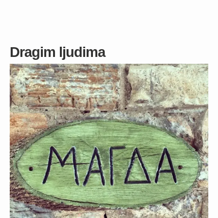
Dragim ljudima