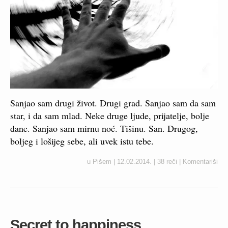
Sanjao sam drugi život. Drugi grad. Sanjao sam da sam
star, i da sam mlad. Neke druge ljude, prijatelje, bolje
dane. Sanjao sam mirnu noć. Tišinu. San. Drugog,
boljeg i lošijeg sebe, ali uvek istu tebe.
u
Pišem
|
12.02.2014.
|
38 reči
|
Komentariši
Secret to happiness