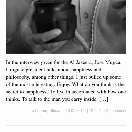
In the interview given for the Al Jazeera, Jose Mujica,
Uruguay president talks about happiness and
philosophy, among other things. I just pulled up some
of the most interesting. Enjoy. What do you think is the
secret to happiness? To live in accordance with how one
thinks. To talk to the man you carry inside. […]
u
Citiram
,
Slušam
|
18.01.2014.
|
127 reči
|
Komentariši