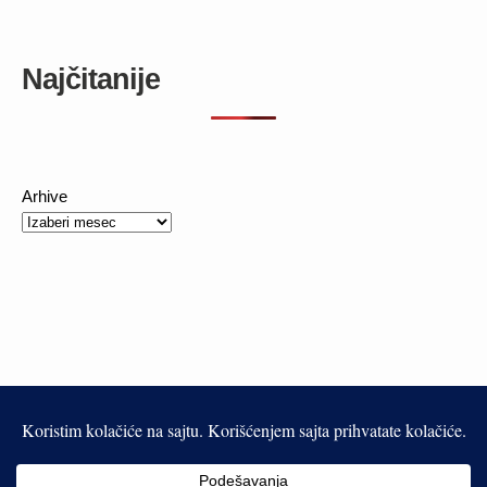
Najčitanije
Arhive
This work is licensed under a
Creative Commons Attribution-