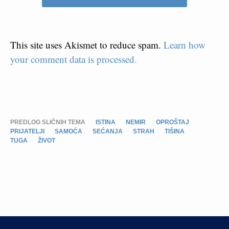
This site uses Akismet to reduce spam.
Learn how
your comment data is processed.
PREDLOG SLIČNIH TEMA
ISTINA
NEMIR
OPROŠTAJ
PRIJATELJI
SAMOĆA
SEĆANJA
STRAH
TIŠINA
TUGA
ŽIVOT