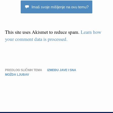
Imaš svoje mišljenje na ovu temu?
This site uses Akismet to reduce spam.
Learn how
your comment data is processed.
PREDLOG SLIČNIH TEMA
IZMEĐU JAVE I SNA
MOŽDA LJUBAV