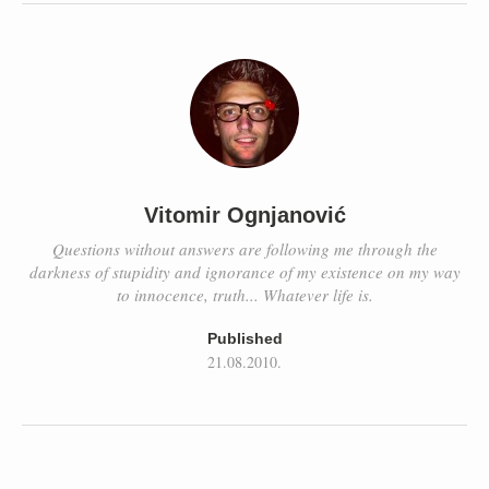
Vitomir Ognjanović
Questions without answers are following me through the
darkness of stupidity and ignorance of my existence on my way
to innocence, truth... Whatever life is.
Published
21.08.2010.