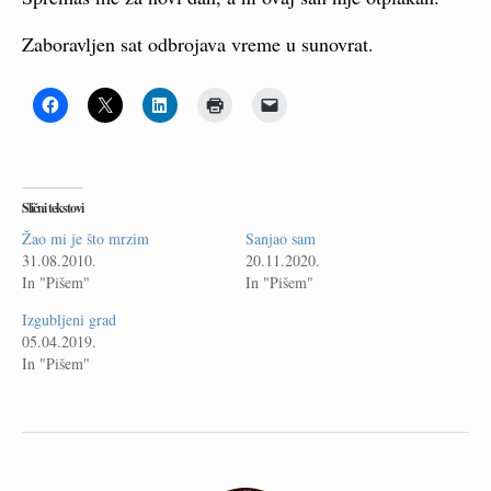
Zaboravljen sat odbrojava vreme u sunovrat.
Slični tekstovi
Žao mi je što mrzim
Sanjao sam
31.08.2010.
20.11.2020.
In "Pišem"
In "Pišem"
Izgubljeni grad
05.04.2019.
In "Pišem"