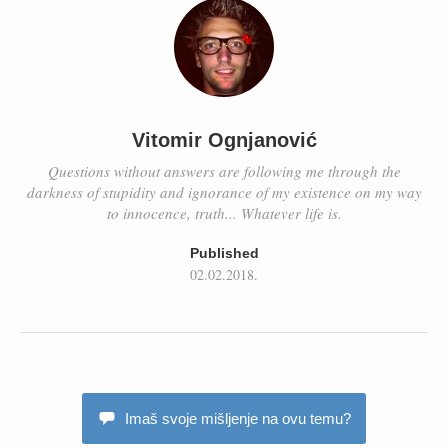
Vitomir Ognjanović
Questions without answers are following me through the
darkness of stupidity and ignorance of my existence on my way
to innocence, truth... Whatever life is.
Published
02.02.2018.
Imaš svoje mišljenje na ovu temu?