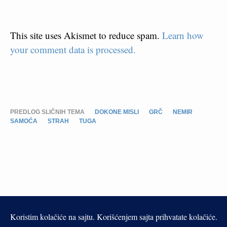
This site uses Akismet to reduce spam.
Learn how
your comment data is processed.
PREDLOG SLIČNIH TEMA
DOKONE MISLI
GRČ
NEMIR
SAMOĆA
STRAH
TUGA