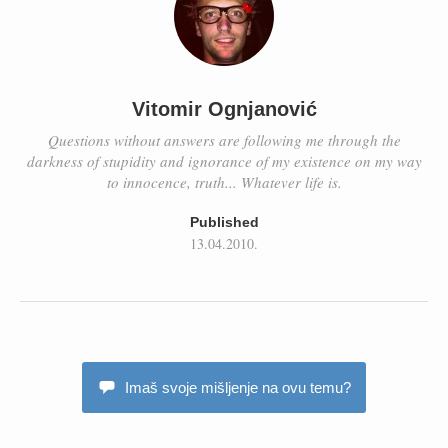
Vitomir Ognjanović
Questions without answers are following me through the
darkness of stupidity and ignorance of my existence on my way
to innocence, truth... Whatever life is.
Published
13.04.2010.
Imaš svoje mišljenje na ovu temu?