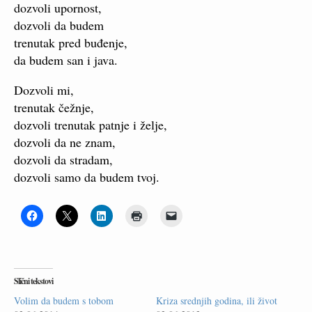
dozvoli upornost,
dozvoli da budem
trenutak pred buđenje,
da budem san i java.
Dozvoli mi,
trenutak čežnje,
dozvoli trenutak patnje i želje,
dozvoli da ne znam,
dozvoli da stradam,
dozvoli samo da budem tvoj.
Slični tekstovi
Volim da budem s tobom
Kriza srednjih godina, ili život