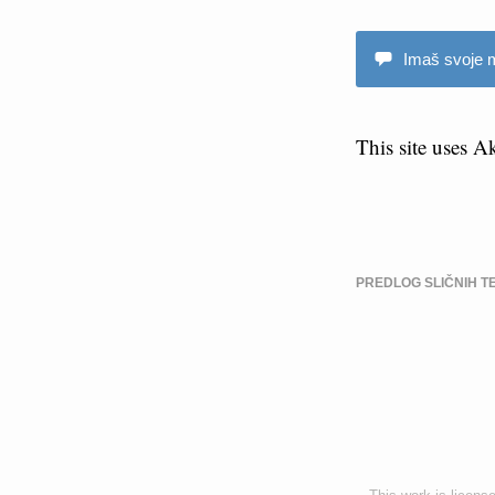
Imaš svoje m
This site uses 
PREDLOG SLIČNIH T