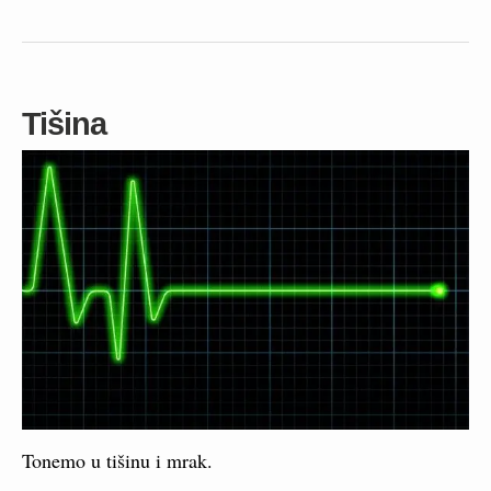
Tišina
Tonemo u tišinu i mrak.