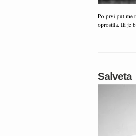
Po prvi put me n
oprostila. Ili j
Salveta